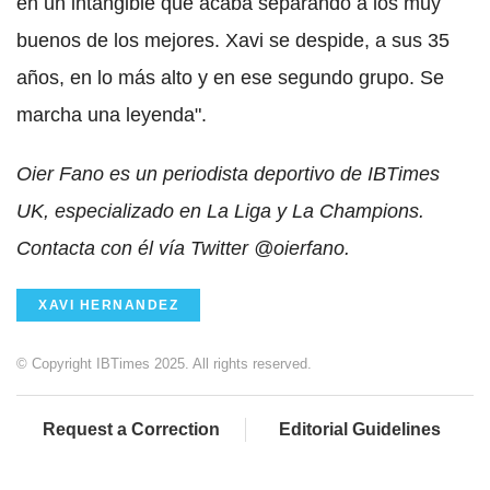
en un intangible que acaba separando a los muy
buenos de los mejores. Xavi se despide, a sus 35
años, en lo más alto y en ese segundo grupo. Se
marcha una leyenda".
Oier Fano es un periodista deportivo de IBTimes
UK, especializado en La Liga y La Champions.
Contacta con él vía Twitter @oierfano.
XAVI HERNANDEZ
© Copyright IBTimes 2025. All rights reserved.
Request a Correction
Editorial Guidelines