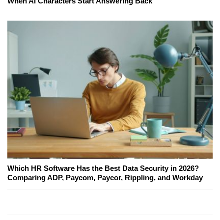
When AI Characters Start Answering Back
Which HR Software Has the Best Data Security in 2026?
Comparing ADP, Paycom, Paycor, Rippling, and Workday