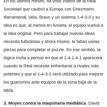
En los últimos meses, ha visto vídeos de la Real
Sociedad que cautivó a Europa con Griezmann,
Illarramendi, Vela, Bravo y un sistema 1-4-3-3 y su
idea es que, al menos en Anoeta, el equipo vuelva a
la idea original. Pero para trabajar nuevas ideas
necesita futbolistas y ahora mismo, le faltan varias
piezas para completar el puzzle. En ese sentido, la
lógica invita a pensar en que el 1-4-1-4-1 aparecerá
cuando la Real necesite enfrentarse a rivales más
potentes y que el 1-4-3-3 será utilizado para mejorar
los guarismos ante equipos de la zona baja de la
tabla.
3. Moyes contra la maquinaria mediática
. David