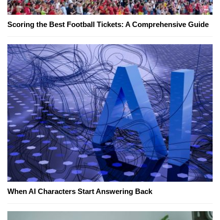
Scoring the Best Football Tickets: A Comprehensive Guide
When AI Characters Start Answering Back