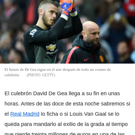
El futuro de De Gea sigue en el aire después de todo un verano de
culebrón.
GETTY
El culebrón David De Gea llega a su fin en unas
horas. Antes de las doce de esta noche sabremos si
el
Real Madrid
lo ficha o si Louis Van Gaal se lo
queda para mandarlo al exilio de la grada al tiempo
que pierde treinta millones de euros en una de las