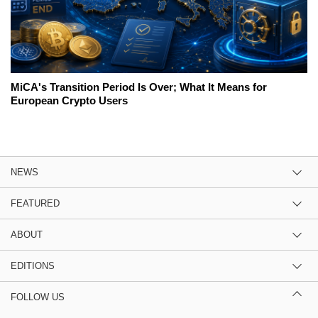
MiCA's Transition Period Is Over; What It Means for
European Crypto Users
NEWS
FEATURED
ABOUT
EDITIONS
FOLLOW US