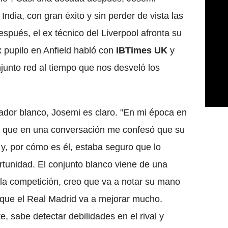
India, con gran éxito y sin perder de vista las
spués, el ex técnico del Liverpool afronta su
x pupilo en Anfield habló con
IBTimes UK
y
njunto red al tiempo que nos desveló los
dor blanco, Josemi es claro. "En mi época en
o que en una conversación me confesó que su
 y, por cómo es él, estaba seguro que lo
rtunidad. El conjunto blanco viene de una
e la competición, creo que va a notar su mano
 que el Real Madrid va a mejorar mucho.
, sabe detectar debilidades en el rival y