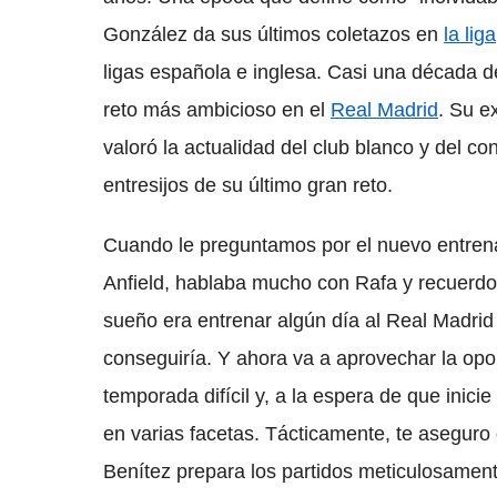
González da sus últimos coletazos en
la liga
ligas española e inglesa. Casi una década de
reto más ambicioso en el
Real Madrid
. Su e
valoró la actualidad del club blanco y del co
entresijos de su último gran reto.
Cuando le preguntamos por el nuevo entrena
Anfield, hablaba mucho con Rafa y recuerd
sueño era entrenar algún día al Real Madrid
conseguiría. Y ahora va a aprovechar la opo
temporada difícil y, a la espera de que inici
en varias facetas. Tácticamente, te aseguro
Benítez prepara los partidos meticulosamente