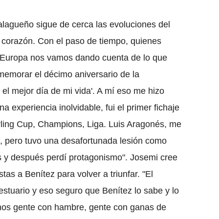
malagueño sigue de cerca las evoluciones del
i corazón. Con el paso de tiempo, quienes
e Europa nos vamos dando cuenta de lo que
emorar el décimo aniversario de la
el mejor día de mi vida'. A mí eso me hizo
 experiencia inolvidable, fui el primer fichaje
rling Cup, Champions, Liga. Luis Aragonés, me
o, pero tuvo una desafortunada lesión como
 y después perdí protagonismo". Josemi cree
tas a Benítez para volver a triunfar. "El
vestuario y eso seguro que Benítez lo sabe y lo
amos gente con hambre, gente con ganas de