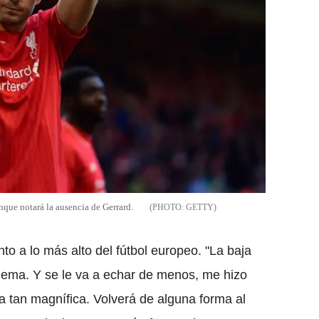
nque notará la ausencia de Gerrard.
GETTY
to a lo más alto del fútbol europeo. "La baja
lema. Y se le va a echar de menos, me hizo
a tan magnífica. Volverá de alguna forma al