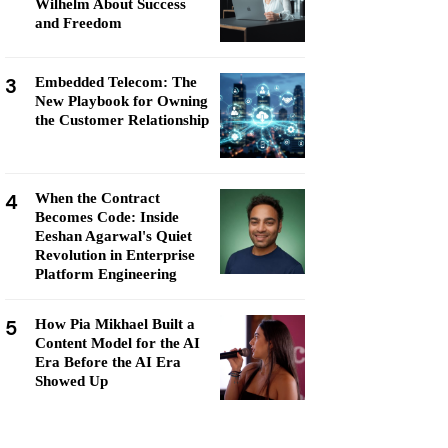
Wilhelm About Success
and Freedom
3
Embedded Telecom: The
New Playbook for Owning
the Customer Relationship
4
When the Contract
Becomes Code: Inside
Eeshan Agarwal's Quiet
Revolution in Enterprise
Platform Engineering
5
How Pia Mikhael Built a
Content Model for the AI
Era Before the AI Era
Showed Up