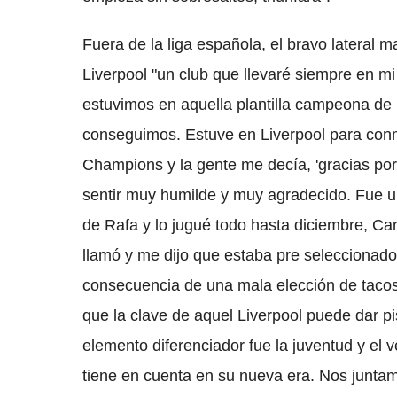
Fuera de la liga española, el bravo lateral 
Liverpool "un club que llevaré siempre en m
estuvimos en aquella plantilla campeona d
conseguimos. Estuve en Liverpool para conm
Champions y la gente me decía, 'gracias por 
sentir muy humilde y muy agradecido. Fue una
de Rafa y lo jugué todo hasta diciembre, Ca
llamó y me dijo que estaba pre seleccionad
consecuencia de una mala elección de tacos
que la clave de aquel Liverpool puede dar pis
elemento diferenciador fue la juventud y el 
tiene en cuenta en su nueva era. Nos junt