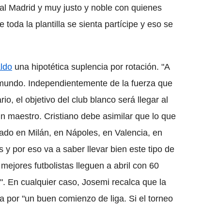
Real Madrid y muy justo y noble con quienes
toda la plantilla se sienta partícipe y eso se
ldo
una hipotética suplencia por rotación. "A
el mundo. Independientemente de la fuerza que
rio, el objetivo del club blanco será llegar al
un maestro. Cristiano debe asimilar que lo que
nado en Milán, en Nápoles, en Valencia, en
s y por eso va a saber llevar bien este tipo de
mejores futbolistas lleguen a abril con 60
". En cualquier caso, Josemi recalca que la
a por "un buen comienzo de liga. Si el torneo