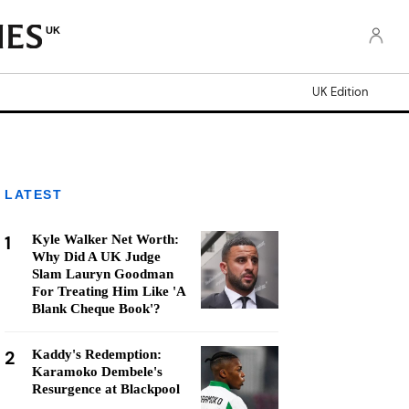
UK
UK Edition
LATEST
1
Kyle Walker Net Worth:
Why Did A UK Judge
Slam Lauryn Goodman
For Treating Him Like 'A
Blank Cheque Book'?
2
Kaddy's Redemption:
Karamoko Dembele's
Resurgence at Blackpool