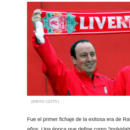
GETTY.
Fue el primer fichaje de la exitosa era de R
años. Una época que define como "inolvida