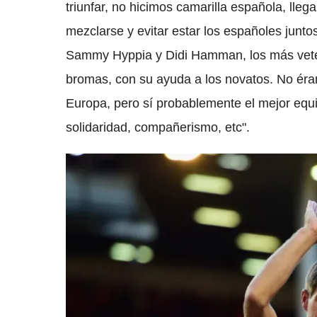
triunfar, no hicimos camarilla española, lle
mezclarse y evitar estar los españoles junto
Sammy Hyppia y Didi Hamman, los más veter
bromas, con su ayuda a los novatos. No éra
Europa, pero sí probablemente el mejor equ
solidaridad, compañerismo, etc".