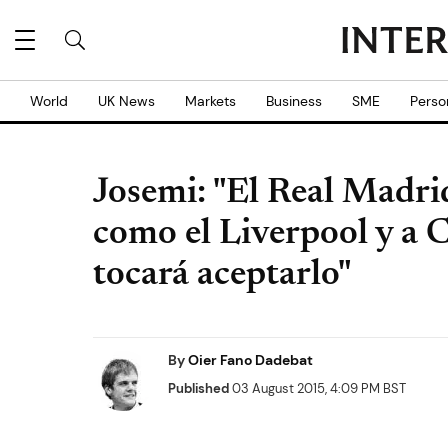
World
UK News
Markets
Business
SME
Perso
Josemi: "El Real Madri
como el Liverpool y a 
tocará aceptarlo"
By
Oier Fano Dadebat
Published
03 August 2015, 4:09 PM BST