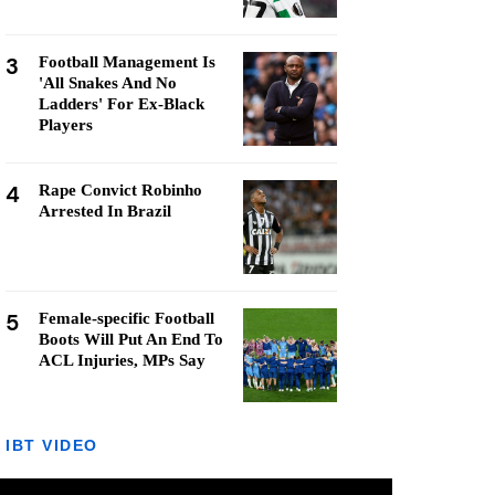
3
Football Management Is
'All Snakes And No
Ladders' For Ex-Black
Players
4
Rape Convict Robinho
Arrested In Brazil
5
Female-specific Football
Boots Will Put An End To
ACL Injuries, MPs Say
IBT VIDEO